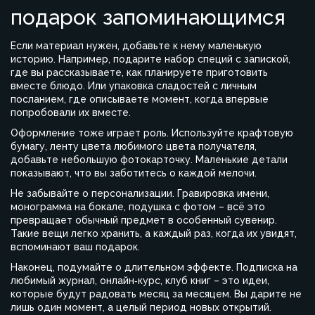
подарок запоминающимся
Если материал нужен, добавьте к нему маленькую
историю. Например, подарите набор специй с запиской,
где вы рассказываете, как планируете приготовить
вместе блюдо. Или упаковка сладостей с личным
посланием, где описываете момент, когда впервые
попробовали их вместе.
Оформление тоже играет роль. Используйте крафтовую
бумагу, ленту цвета любимого цвета получателя,
добавьте небольшую фотокарточку. Маленькие детали
показывают, что вы заботитесь о каждой мелочи.
Не забывайте о персонализации. Гравировка имени,
монограмма на бокале, подушка с фотом – всё это
превращает обычный предмет в особенный сувенир.
Такие вещи легко хранить, а каждый раз, когда их увидят,
вспоминают ваш подарок.
Наконец, подумайте о длительном эффекте. Подписка на
любимый журнал, онлайн‑курс, клуб книг – это идеи,
которые будут радовать месяц за месяцем. Вы дарите не
лишь один момент, а целый период новых открытий.