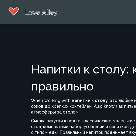
Напитки к столу: 
правильно
When working with
напитки к столу
,
это любые н
соков до крепких коктейлей
. Also known as
пить
атмосферы за столом.
Смежа
закуски к водке
,
классические маленькие
стол
,
компактный набор угощений и напитков дл
с типом еды. Правильный напиток поднимает в