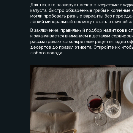
Для тех, кто планирует вечер с
закусками к водк
капуста, быстро обжаренные грибы и копчёные к
могли пробовать разные варианты без переедан
лёгкий минеральный сок могут стать отличной а
В заключение, правильный подбор
напитков к с
и заканчивается вниманием к деталям сервировк
рассматриваются конкретные рецепты, идеи оф
десертов до правил этикета. Откройте их, чтоб
любого повода.