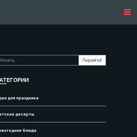
Перейти!
АТЕГОРИИ
деи для праздника
етские десерты
овогодние блюда