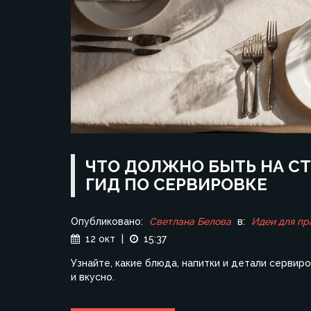
ЧТО ДОЛЖНО БЫТЬ НА СТ
ГИД ПО СЕРВИРОВКЕ
Опубликовано:
Светлана Белова
в:
Идеи для пр
12 окт
|
15:37
Узнайте, какие блюда, напитки и детали сервир
и вкусно.