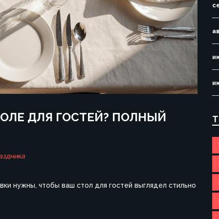
с
а
и
и
ОЛЕ ДЛЯ ГОСТЕЙ? ПОЛНЫЙ
Т
аздника
овки нужны, чтобы ваш стол для гостей выглядел стильно