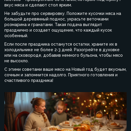
вкус мяса и сделают стол ярким.
Не забудьте про сервировку. Положите кусочки мяса на
большой деревянный поднос, украсьте веточками
розмарина и гранатами. Такая подача выглядит
празднично и создает ощущение, что каждый кусок
особенный.
Если после праздника останутся остатки, храните их в
холодильнике не более 2‑3 дней. Разогрейте в духовке
или на сковороде, добавив немного бульона, чтобы мясо
не высохло.
С этими советами ваше мясо на Новый год будет вкусным,
сочным и запомнится надолго. Приятного готовления и
счастливого праздника!