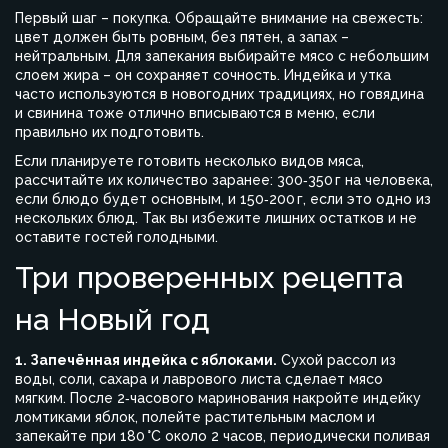
Первый шаг – покупка. Обращайте внимание на свежесть:
цвет должен быть ровным, без пятен, а запах –
нейтральным. Для запекания выбирайте мясо с небольшим
слоем жира – он сохраняет сочность. Индейка и утка
часто используются в новогодних традициях, но говядина
и свинина тоже отлично вписываются в меню, если
правильно их подготовить.
Если планируете готовить несколько видов мяса,
рассчитайте их количество заранее: 300‑350 г на человека,
если блюдо будет основным, и 150‑200 г, если это одно из
нескольких блюд. Так вы избежите лишних остатков и не
оставите гостей голодными.
Три проверенных рецепта
на Новый год
1. Запечённая индейка с яблоками.
Сухой рассол из
воды, соли, сахара и лаврового листа сделает мясо
мягким. После 2‑часового маринования накройте индейку
ломтиками яблок, полейте растительным маслом и
запекайте при 180 °C около 2 часов, периодически поливая