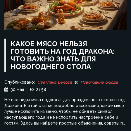
КАКОЕ МЯСО НЕЛЬЗЯ
ГОТОВИТЬ НА ГОД ДРАКОНА:
ЧТО ВАЖНО ЗНАТЬ ДЛЯ
НОВОГОДНЕГО СТОЛА
Опубликовано:
Светлана Белова
в:
Новогодние блюда
30 мая
|
21:58
Не все виды мяса подходят для праздничного стола в год
Дракона. В этой статье подробно рассказано, какое мясо
лучше исключить из меню, чтобы не обидеть символ
наступающего года и не испортить настроение себе и
гостям. Здесь вы найдете простые объяснения, советы по
замене запрещённых продуктов, а также интересные