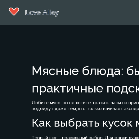
Мясные блюда: б
практичные подс
Любите мясо, но не хотите тратить часы на пр
подойдут даже тем, кто только начинает экспер
Как выбрать кусок 
Первый шаг – правильный выбор. Для жарки лучш