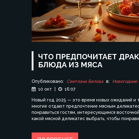
ЧТО ПРЕДПОЧИТАЕТ ДРА
БЛЮДА ИЗ МЯСА
Опубликовано:
Светлана Белова
в:
Новогодние
10 окт
|
16:07
Новый год 2025 — это время новых ожиданий и т
многие отдают предпочтение мясным деликатеса
понравиться гостям, интересующимся восточной 
какой мясной деликатес выбрать, чтобы понрав