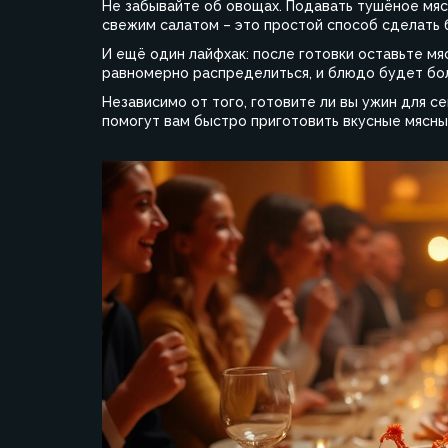
Не забывайте об овощах. Подавать тушёное мяс
свежим салатом – это простой способ сделать
И ещё один лайфхак: после готовки оставьте мя
равномерно распределиться, и блюдо будет бол
Независимо от того, готовите ли вы ужин для с
помогут вам быстро приготовить вкусные мясны