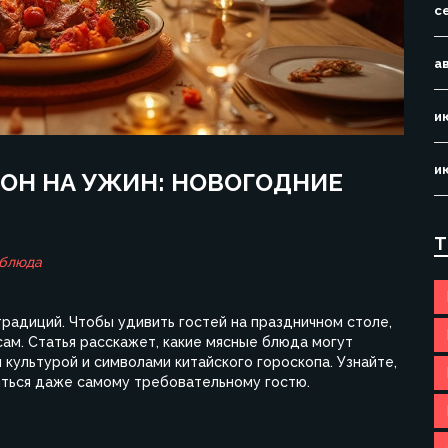
с
а
и
и
КОН НА УЖИН: НОВОГОДНИЕ
Т
 блюда
радиций. Чтобы удивить гостей на праздничном столе,
м. Статья расскажет, какие мясные блюда могут
культурой и символами китайского гороскопа. Узнайте,
иться даже самому требовательному гостю.