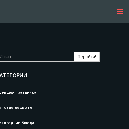
Перейти!
АТЕГОРИИ
деи для праздника
етские десерты
овогодние блюда