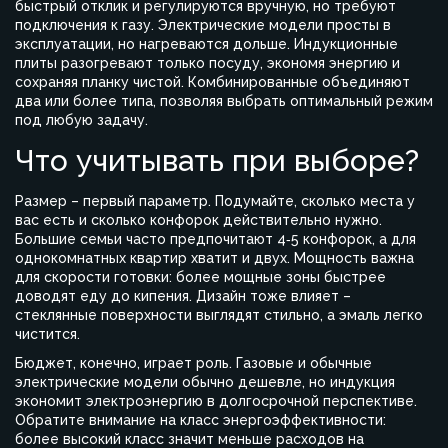
быстрый отклик и регулируются вручную, но требуют
подключения к газу. Электрические модели просты в
эксплуатации, но нагреваются дольше. Индукционные
плиты разогревают только посуду, экономя энергию и
сохраняя планку чистой. Комбинированные объединяют
два или более типа, позволяя выбрать оптимальный режим
под любую задачу.
Что учитывать при выборе?
Размер – первый параметр. Подумайте, сколько места у
вас есть и сколько конфорок действительно нужно.
Большие семьи часто предпочитают 4‑5 конфорок, а для
однокомнатных квартир хватит и двух. Мощность важна
для скорости готовки: более мощные зоны быстрее
доводят еду до кипения. Дизайн тоже влияет –
стеклянные поверхности выглядят стильно, а эмаль легко
чистится.
Бюджет, конечно, играет роль. Газовые и обычные
электрические модели обычно дешевле, но индукция
экономит электроэнергию в долгосрочной перспективе.
Обратите внимание на класс энергоэффективности:
более высокий класс значит меньше расходов на