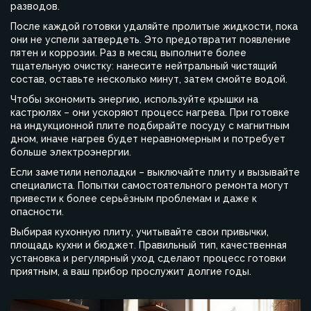
разводов.
После каждой готовки удаляйте пролитые жидкости, пока
они не успели затвердеть. Это предотвратит появление
пятен и коррозии. Раз в месяц выполните более
тщательную очистку: нанесите нейтральный чистящий
состав, оставьте несколько минут, затем смойте водой.
Чтобы экономить энергию, используйте крышки на
кастрюлях – они ускоряют процесс нагрева. При готовке
на индукционной плите подбирайте посуду с магнитным
дном, иначе нагрев будет неравномерным и потребует
больше электроэнергии.
Если заметили неполадки – выключайте плиту и вызывайте
специалиста. Попытки самостоятельного ремонта могут
привести к более серьёзным проблемам и даже к
опасности.
Выбирая кухонную плиту, учитывайте свои привычки,
площадь кухни и бюджет. Правильный тип, качественная
установка и регулярный уход сделают процесс готовки
приятным, а ваш прибор прослужит долгие годы.