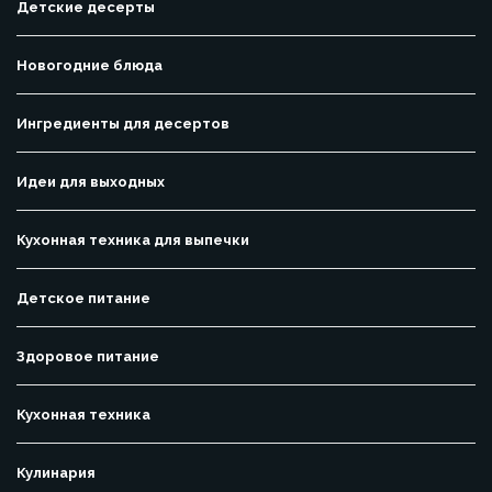
Детские десерты
Новогодние блюда
Ингредиенты для десертов
Идеи для выходных
Кухонная техника для выпечки
Детское питание
Здоровое питание
Кухонная техника
Кулинария