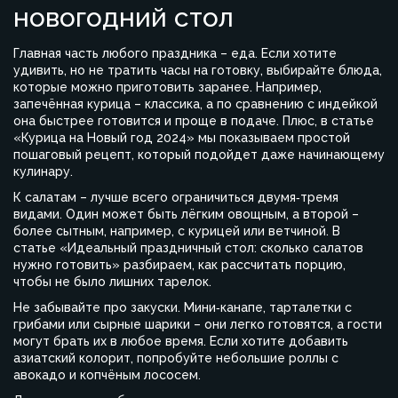
новогодний стол
Главная часть любого праздника – еда. Если хотите
удивить, но не тратить часы на готовку, выбирайте блюда,
которые можно приготовить заранее. Например,
запечённая курица – классика, а по сравнению с индейкой
она быстрее готовится и проще в подаче. Плюс, в статье
«Курица на Новый год 2024» мы показываем простой
пошаговый рецепт, который подойдет даже начинающему
кулинару.
К салатам – лучше всего ограничиться двумя‑тремя
видами. Один может быть лёгким овощным, а второй –
более сытным, например, с курицей или ветчиной. В
статье «Идеальный праздничный стол: сколько салатов
нужно готовить» разбираем, как рассчитать порцию,
чтобы не было лишних тарелок.
Не забывайте про закуски. Мини‑канапе, тарталетки с
грибами или сырные шарики – они легко готовятся, а гости
могут брать их в любое время. Если хотите добавить
азиатский колорит, попробуйте небольшие роллы с
авокадо и копчёным лососем.