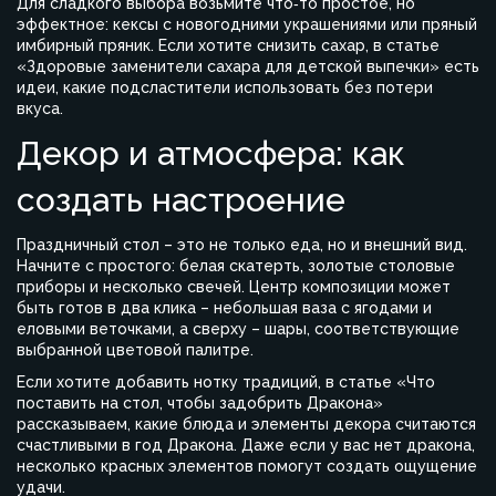
Для сладкого выбора возьмите что‑то простое, но
эффектное: кексы с новогодними украшениями или пряный
имбирный пряник. Если хотите снизить сахар, в статье
«Здоровые заменители сахара для детской выпечки» есть
идеи, какие подсластители использовать без потери
вкуса.
Декор и атмосфера: как
создать настроение
Праздничный стол – это не только еда, но и внешний вид.
Начните с простого: белая скатерть, золотые столовые
приборы и несколько свечей. Центр композиции может
быть готов в два клика – небольшая ваза с ягодами и
еловыми веточками, а сверху – шары, соответствующие
выбранной цветовой палитре.
Если хотите добавить нотку традиций, в статье «Что
поставить на стол, чтобы задобрить Дракона»
рассказываем, какие блюда и элементы декора считаются
счастливыми в год Дракона. Даже если у вас нет дракона,
несколько красных элементов помогут создать ощущение
удачи.