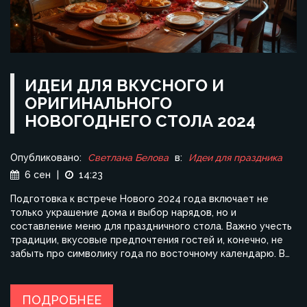
ИДЕИ ДЛЯ ВКУСНОГО И
ОРИГИНАЛЬНОГО
НОВОГОДНЕГО СТОЛА 2024
Опубликовано:
Светлана Белова
в:
Идеи для праздника
6 сен
|
14:23
Подготовка к встрече Нового 2024 года включает не
только украшение дома и выбор нарядов, но и
составление меню для праздничного стола. Важно учесть
традиции, вкусовые предпочтения гостей и, конечно, не
забыть про символику года по восточному календарю. В
статье предложены оригинальные и вкусные рецепты,
которые украсят любой стол и порадуют гостей своим
разнообразием. Узнайте, какие блюда будут актуальны в
ПОДРОБНЕЕ