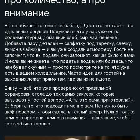
внимание
Вы не обязаны готовить пять блюд. Достаточно трёх — но
сделанных с душой. Подумайте, что у вас уже есть:
солёные огурцы, домашний хлеб, сыр, чай, печенье.
Добавьте пару деталей — салфетку под тарелку, свечку,
лимон в чайнике — и вы уже создали атмосферу. Гости не
запомнят, что вы подали, они запомнят, как им было с вами.
И если вы не знаете, что подать к водке, или боитесь, что
чай будет скучным — просто посмотрите на то, что уже
есть в вашем холодильнике. Часто идеи для гостей на
выходных лежат прямо там, где вы их не ищете.
Внизу — всё, что уже проверено: от правильной
сервировки стола до тех самых закусок, которые
вызывают у гостей вопрос: «А ты это сама приготовила?»
Выберите то, что подходит именно вам. Не нужно быть
шеф-поваром, чтобы сделать тёплый вечер. Нужно только
немного времени, немного внимания — и желание, чтобы
гостям было хорошо.