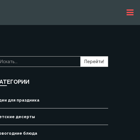
Перейти!
АТЕГОРИИ
деи для праздника
етские десерты
овогодние блюда