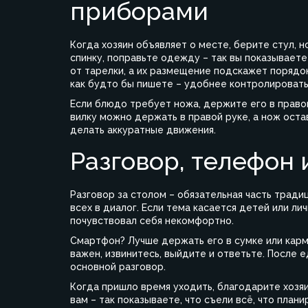
приборами
Когда хозяин объявляет о месте, берите стул, 
спинку, поправьте одежду – так вы показываете
от тарелки, а их размещение подскажет порядок 
как будто бы пишете – удобнее контролироват
Если блюдо требует ножа, держите его в правой 
вилку можно держать в правой руке, а нож остав
делать аккуратные движения.
Разговор, телефон 
Разговор за столом – обязательная часть традиц
всех в диалог. Если тема касается детей или ли
почувствовал себя некомфортно.
Смартфон? Лучше держать его в сумке или карма
важен, извинитесь, выйдите и ответьте. После 
основной разговор.
Когда пришло время уходить, благодарите хозяин
вам – так показываете, что съели всё, что план