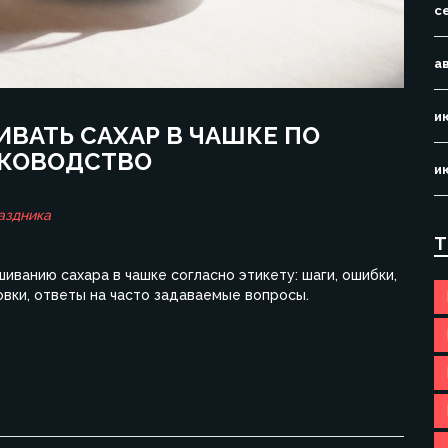
с
а
и
ВАТЬ САХАР В ЧАШКЕ ПО
УКОВОДСТВО
и
аздника
Т
ванию сахара в чашке согласно этикету: шаги, ошибки,
вки, ответы на часто задаваемые вопросы.