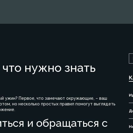
 что нужно знать
К
И
ый ужин? Первое, что замечают окружающие, – ваш
отом, но несколько простых правил помогут выглядеть
ожение.
Д
ться и обращаться с
Н