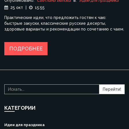
Опубликовано:
Светлана Белова
в:
Идеи для праздника
25 окт
|
15:55
Практические идеи, что предложить гостям к чаю:
быстрые закуски, классические русские десерты,
здоровые варианты и рекомендации по сочетанию с чаем.
ПОДРОБНЕЕ
Перейти!
КАТЕГОРИИ
Идеи для праздника