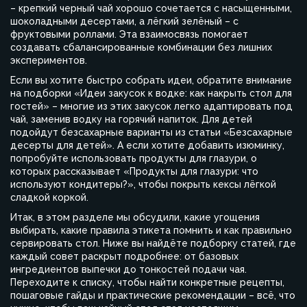
– крепкий черный чай хорошо сочетается с насыщенными,
шоколадными десертами, а лёгкий зелёный – с
фруктовыми роллами. Эта взаимосвязь помогает
создавать сбалансированные комбинации без лишних
экспериментов.
Если вы хотите быстро собрать идеи, обратите внимание
на подборки «Идеи закусок к водке: как накрыть стол для
гостей» – многие из этих закусок легко адаптировать под
чай, заменив водку на горячий напиток. Для детей
подойдут безсахарные варианты из статьи «Безсахарные
десерты для детей». А если хотите добавить изюминку,
попробуйте использовать продукты для глазури, о
которых рассказывает «Продукты для глазури: что
используют кондитеры?», чтобы покрыть кексы лёгкой
сладкой коркой.
Итак, в этом разделе мы обсудили, какие угощения
выбирать, какие правила этикета помнить и как правильно
сервировать стол. Ниже вы найдёте подборку статей, где
каждый совет раскрыт подробнее: от базовых
ингредиентов выпечки до тонкостей подачи чая.
Переходите к списку, чтобы найти конкретные рецепты,
пошаговые гайды и практические рекомендации – всё, что