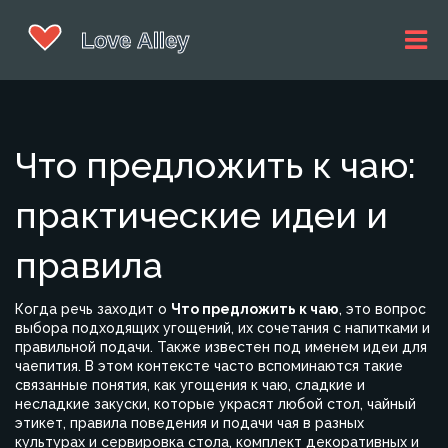
Что предложить к чаю:
практические идеи и
правила
Когда речь заходит о
Что предложить к чаю
,
это вопрос
выбора подходящих угощений, их сочетания с напитками и
правильной подачи
. Также известен под именем
идеи для
чаепития
. В этом контексте часто вспоминаются такие
связанные понятия, как
угощения к чаю
,
сладкие и
несладкие закуски, которые украсят любой стол
,
чайный
этикет
,
правила поведения и подачи чая в разных
культурах
и
сервировка стола
,
комплект декоративных и