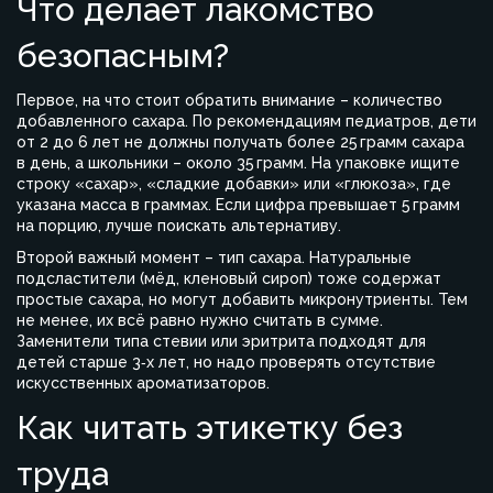
Что делает лакомство
безопасным?
Первое, на что стоит обратить внимание – количество
добавленного сахара. По рекомендациям педиатров, дети
от 2 до 6 лет не должны получать более 25 грамм сахара
в день, а школьники – около 35 грамм. На упаковке ищите
строку «сахар», «сладкие добавки» или «глюкоза», где
указана масса в граммах. Если цифра превышает 5 грамм
на порцию, лучше поискать альтернативу.
Второй важный момент – тип сахара. Натуральные
подсластители (мёд, кленовый сироп) тоже содержат
простые сахара, но могут добавить микронутриенты. Тем
не менее, их всё равно нужно считать в сумме.
Заменители типа стевии или эритрита подходят для
детей старше 3‑х лет, но надо проверять отсутствие
искусственных ароматизаторов.
Как читать этикетку без
труда