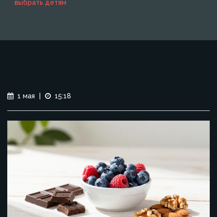
выбрать детям
1 мая
|
15:18