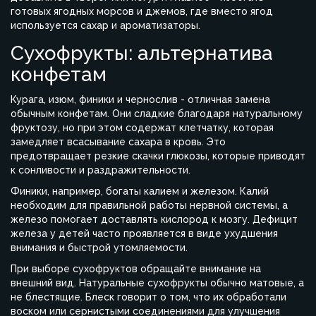
готовых ягодных морсов и джемов, где вместо ягод
используется сахар и ароматизаторы.
Сухофрукты: альтернатива
конфетам
Курага, изюм, финики и чернослив - отличная замена
обычным конфетам. Они сладкие благодаря натуральному
фруктозу, но при этом содержат клетчатку, которая
замедляет всасывание сахара в кровь. Это
предотвращает резкие скачки глюкозы, которые приводят
к сонливости и раздражительности.
Финики, например, богаты калием и железом. Калий
необходим для правильной работы нервной системы, а
железо помогает доставлять кислород к мозгу. Дефицит
железа у детей часто проявляется в виде ухудшения
внимания и быстрой утомляемости.
При выборе сухофруктов обращайте внимание на
внешний вид. Натуральные сухофрукты обычно матовые, а
не блестящие. Блеск говорит о том, что их обработали
воском или сернистыми соединениями для улучшения