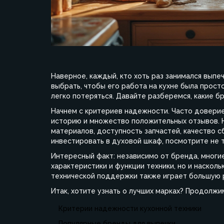
Наверное, каждый, кто хоть раз занимался выпеч
выбрать, чтобы его работа на кухне была прост
легко потеряться. Давайте разберемся, какие 
Начнем с критериев надежности. Часто довери
историю и множество положительных отзывов. 
материалов, доступность запчастей, качество с
инвестировать в духовой шкаф, посмотрите не то
Интересный факт: независимо от бренда, многи
характеристики и функции техники, но и насколь
технической поддержки также играет большую 
Итак, хотите узнать о лучших марках? Продолжи
Критерии надежности кухонной техники
Популярные бренды для выпечки