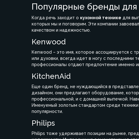
Популярные бренды для
Когда речь заходит о
кухонной технике
для вып
которых мы и поговорим. Эти компании завоева
качеством и надежностью.
Kenwood
Kenwood – это имя, которое ассоциируется с тр
или духовки, всегда идет в ногу с последними
профессионалы отдают предпочтение именно и
KitchenAid
Еще один бренд, не нуждающийся в представлен
дизайном, они предлагают оборудование, котор
профессиональной, и с домашней выпечкой. Наве
Именуемый золотым стандартом среди техники д
популярности.
Philips
Philips тоже удерживает позиции на рынке, пр