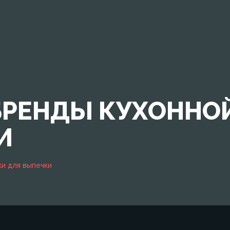
РЕНДЫ КУХОННОЙ
И
и для выпечки