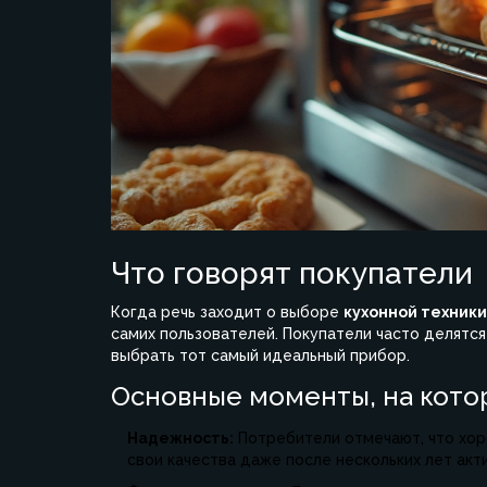
Что говорят покупатели
Когда речь заходит о выборе
кухонной техники
самих пользователей. Покупатели часто делятся
выбрать тот самый идеальный прибор.
Основные моменты, на кото
Надежность:
Потребители отмечают, что хор
свои качества даже после нескольких лет акт