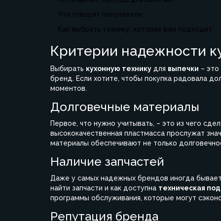
Что говорят покупатели
Как выбрать технику, которая вам подходит
Критерии надежности к
Выбирать
кухонную технику
для
выпечки
– это
бренд. Если хотите, чтобы покупка радовала до
моментов.
Долговечные материалы
Первое, что нужно учитывать, – это из чего сд
высококачественная пластмасса прослужат зна
материалы обеспечивают не только долговечнось
Наличие запчастей
Даже у самых надежных брендов иногда бывает, 
найти запчасти и как доступна
техническая по
программы обслуживания, которые могут сэконо
Репутация бренда