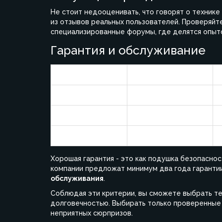
Не стоит недооценивать, что говорят о технике
из отзывов реальных пользователей. Проверяйте
специализированные форумы, где делятся опыт
Гарантия и обслуживание
Бренд
Гарантия
Бренд A
3 года
Бренд B
1 год
Бренд C
2 года
Хорошая гарантия - это как подушка безопасно
компании предложат минимум два года гарантии
обслуживания
.
Соблюдая эти критерии, вы сможете выбрать те
долговечностью. Выбирать только проверенные
неприятных сюрпризов.