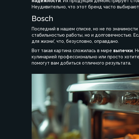
надежности
. Их продукция демонстрирует стойк
Неудивительно, что этот бренд часто выбирают
Bosch
Последний в нашем списке, но не по значимости 
стабильностью работы, но и долговечностью. Есл
для жизни', что, безусловно, оправдано.
Вот такая картина сложилась в мире
выпечки
. 
кулинарией профессионально или просто хотит
помогут вам добиться отличного результата.