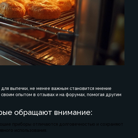
для выпечки, не менее важным становится мнение
 своим опытом в отзывах и на форумах, помогая другим
рые обращают внимание:
ошие приборы отличаются долговечностью и сохраняют
ивного использования.