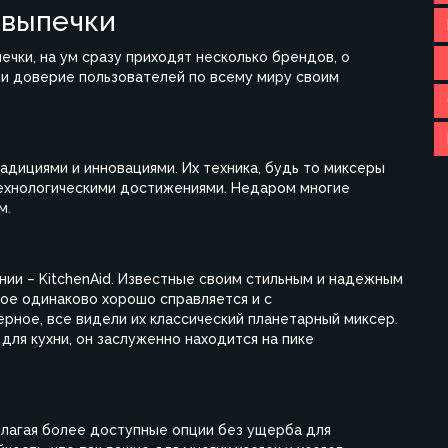
 выпечки
ечки, на ум сразу приходят несколько брендов, о
ли доверие пользователей по всему миру своим
адициями и инновациями. Их техника, будь то миксеры
 технологическими достижениями. Недаром многие
м.
ии – KitchenAid. Известные своим стильным и надежным
ое одинаково хорошо справляется и с
рное, все видели их классический планетарный миксер.
ля кухни, он заслуженно находится на пике
едлагая более доступные опции без ущерба для