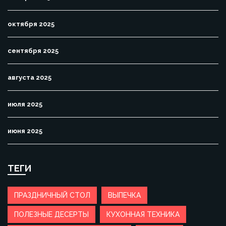
октября 2025
сентября 2025
августа 2025
июля 2025
июня 2025
ТЕГИ
ПРАЗДНИЧНЫЙ СТОЛ
ВЫПЕЧКА
ПОЛЕЗНЫЕ ДЕСЕРТЫ
КУХОННАЯ ТЕХНИКА