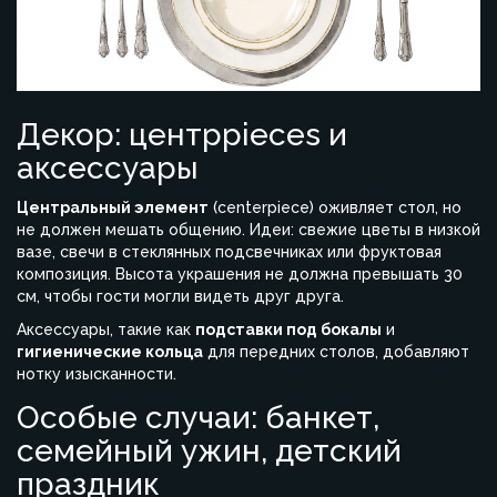
Декор: центрpieces и
аксессуары
Центральный элемент
(centerpiece) оживляет стол, но
не должен мешать общению. Идеи: свежие цветы в низкой
вазе, свечи в стеклянных подсвечниках или фруктовая
композиция. Высота украшения не должна превышать 30
см, чтобы гости могли видеть друг друга.
Аксессуары, такие как
подставки под бокалы
и
гигиенические кольца
для передних столов, добавляют
нотку изысканности.
Особые случаи: банкет,
семейный ужин, детский
праздник