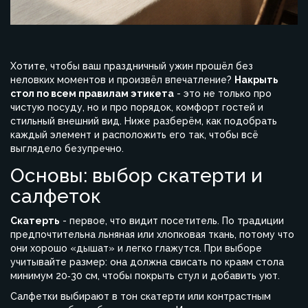
Хотите, чтобы ваш праздничный ужин прошёл без
неловких моментов и произвёл впечатление?
Накрыть
стол по всем правилам этикета
- это не только про
чистую посуду, но и про порядок, комфорт гостей и
стильный внешний вид. Ниже разберём, как подобрать
каждый элемент и расположить его так, чтобы всё
выглядело безупречно.
Основы: выбор скатерти и
салфеток
Скатерть
- первое, что видит посетитель. По традиции
предпочтительна льняная или хлопковая ткань, потому что
они хорошо «дышат» и легко глажутся. При выборе
учитывайте размер: она должна свисать по краям стола
минимум 20‑30 см, чтобы покрыть стул и добавить уют.
Салфетки выбирают в тон скатерти или контрастным