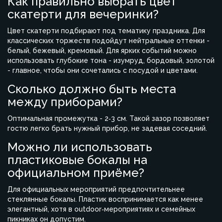
Как правильно выбрать цвет
скатерти для вечеринки?
Цвет скатерти подбирают под тематику праздника. Для
классических торжеств подойдут нейтральные оттенки -
белый, бежевый, кремовый. Для ярких событий можно
использовать глубокие тона - изумруд, бордовый, золотой
- главное, чтобы они сочетались с посудой и цветами.
Сколько должно быть места
между приборами?
Оптимальная промежутка - 2‑3 см. Такой зазор позволяет
гостю легко брать нужный прибор, не задевая соседний.
Можно ли использовать
пластиковые бокалы на
официальном приёме?
Для официальных мероприятий предпочтительнее
стеклянные бокалы. Пластик воспринимается как менее
элегантный, хотя в outdoor‑мероприятиях и семейных
пикниках он допустим.