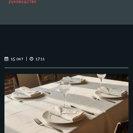
руководство
15 окт
|
17:11