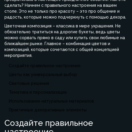
сделать? Начнем с правильного настроения на вашем
столе. Это не только про красоту – это про общение и
радость, которые можно подчеркнуть с помощью декора.
Цветочная композиция – классика в мире украшения. Не
обязательно тратиться на дорогие букеты, ведь цветы
можно сорвать прямо в саду или купить свои любимые на
ближайшем рынке. Главное – комбинация цветов и
композиций, которые сочетаются с общей концепцией
мероприятия.
Создайте правильное настроение
Цветы как универсальный выбор
Световые решения
Тематика и персонализация
Использование натуральных материалов
Практичные декоративные элементы
Создайте правильное
настроение