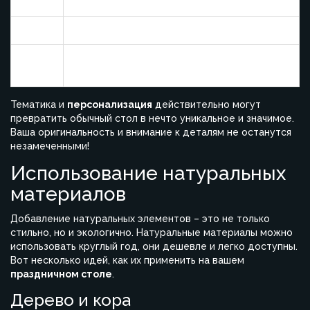
посуда
Осень
Листья, тыквы, теплые оттенки
Хвойные ветви, свечи, белый и
Зима
серебристый декор
Тематика и
персонализация
действительно могут
превратить обычный стол в нечто уникальное и значимое.
Ваша оригинальность и внимание к деталям не останутся
незамеченными!
Использование натуральных
материалов
Добавление натуральных элементов – это не только
стильно, но и экологично. Натуральные материалы можно
использовать круглый год, они дешевле и легко доступны.
Вот несколько идей, как их применить на вашем
праздничном столе
.
Дерево и кора