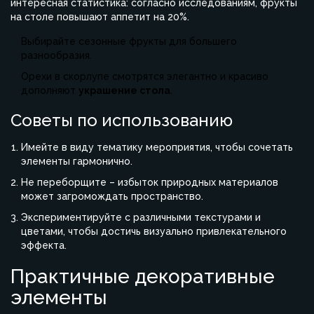
интересная статистика: согласно исследованиям, фрукты
на столе повышают аппетит на 20%.
Выбирайте сезонные фрукты для большего
разнообразия.
Орехи в скорлупе смотрятся элегантно и красиво
дополняют
украшение стола
.
Советы по использованию
Имейте в виду тематику мероприятия, чтобы сочетать
элементы гармонично.
Не переборщите – избыток природных материалов
может загромождать пространство.
Экспериментируйте с различными текстурами и
цветами, чтобы достичь визуально привлекательного
эффекта.
Практичные декоративные
элементы