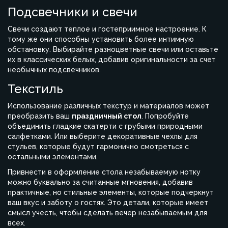
Подсвечники и свечи
Свечи создают теплое и гостеприимное настроение. К
тому же они способны установить более интимную
обстановку. Выбирайте разноцветные свечи или оставьте
их в классических белых, добавив оригинальности за счет
необычных подсвечников.
Текстиль
Использование различных текстур и материалов может
преобразить ваш
праздничный стол
. Попробуйте
объединить гладкие скатерти с грубыми природными
салфетками. Или выберите декоративные чехлы для
стульев, которые будут гармонично смотреться с
остальными элементами.
Привнести в оформление стола незабываемую нотку
можно буквально за считанные мгновения, добавив
практичные, но стильные элементы, которые подчеркнут
ваш вкус и заботу о гостях. Это детали, которые имеет
смысл учесть, чтобы сделать вечер незабываемым для
всех.