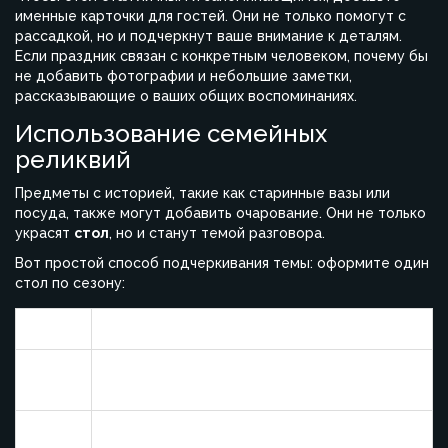
именные карточки для гостей. Они не только помогут с
рассадкой, но и подчеркнут ваше внимание к деталям.
Если праздник связан с конкретным человеком, почему бы
не добавить фотографии и небольшие заметки,
рассказывающие о ваших общих воспоминаниях.
Использование семейных
реликвий
Предметы с историей, такие как старинные вазы или
посуда, также могут добавить очарование. Они не только
украсят
стол
, но и станут темой разговора.
Вот простой способ подчеркивания темы: оформите один
стол по сезону:
Сезон
Элементы декора
Свежие цветы, пастельные цвета, легкие
Весна
ткани
Морские детали, яркие цветы, стеклянная
Лето