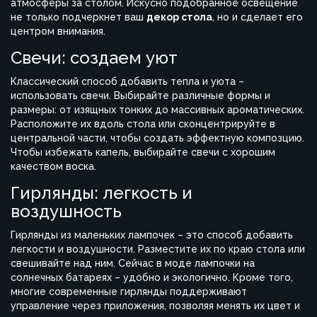
атмосферы за столом. Искусно подобранное освещение
не только подчеркнет ваш
декор стола
, но и сделает его
центром внимания.
Свечи: создаем уют
Классический способ добавить тепла и уюта –
использовать свечи. Выбирайте различные формы и
размеры: от изящных тонких до массивных ароматических.
Расположите их вдоль стола или сконцентрируйте в
центральной части, чтобы создать эффектную композцию.
Чтобы избежать капель, выбирайте свечи с хорошим
качеством воска.
Гирлянды: легкость и
воздушность
Гирлянды из маленьких лампочек – это способ добавить
легкости и воздушности. Разместите их по краю стола или
свешивайте над ним. Сейчас в моде лампочки на
солнечных батареях – удобно и экологично. Кроме того,
многие современные гирлянды поддерживают
управление через приложения, позволяя менять их цвет и