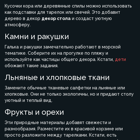
Кусочки кора или деревянные спилы можно использовать
как подставки для тарелок или свечей. Это добавит
дерево в декор
декор стола
и создаст уютную
атмосферу.
Камни и ракушки
Галька и ракушки замечательно работают в морской
тематике. Соберите их на прогулке по пляжу и
используйте как частицы общего декора. Кстати,
дети
обожают такие задания.
Льняные и хлопковые ткани
Замените обычные тканевые салфетки на льняные или
хлопковые. Они не только экологичны, но и придают столу
уютный и теплый вид.
Фрукты и орехи
Эти природные материалы добавят свежести и
разнообразия. Разместите их в красивой корзине или
просто разложите между тарелками. Кстати, есть