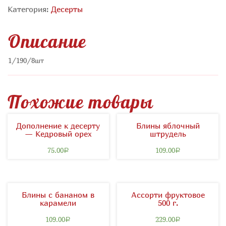
Категория:
Десерты
Описание
1/190/8шт
Похожие товары
Дополнение к десерту
Блины яблочный
— Кедровый орех
штрудель
75.00
109.00
Р
Р
Блины с бананом в
Ассорти фруктовое
карамели
500 г.
109.00
229.00
Р
Р