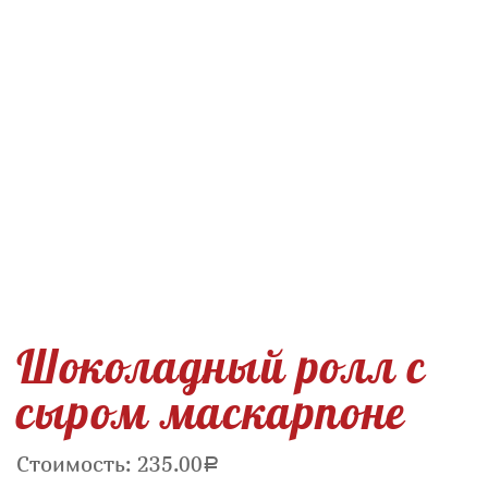
Шоколадный ролл с
сыром маскарпоне
Стоимость:
235.00
Р