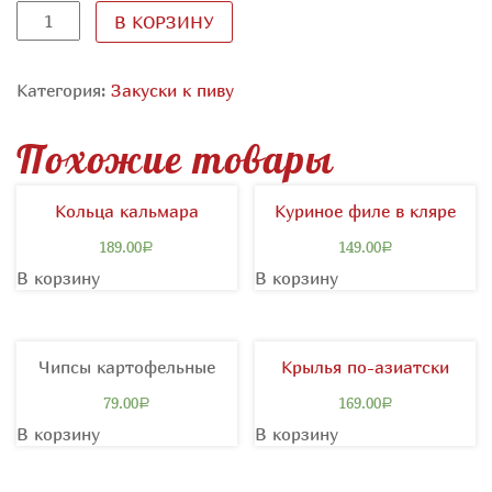
Количество
В КОРЗИНУ
Категория:
Закуски к пиву
Похожие товары
Кольца кальмара
Куриное филе в кляре
189.00
149.00
Р
Р
В корзину
В корзину
Чипсы картофельные
Крылья по-азиатски
79.00
169.00
Р
Р
В корзину
В корзину